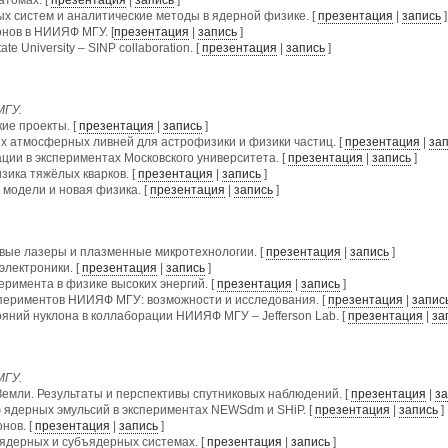
х систем и аналитические методы в ядерной физике. [
презентация
|
запись
]
нов в НИИЯФ МГУ. [
презентация
|
запись
]
tate University – SINP collaboration. [
презентация
|
запись
]
МГУ.
ие проекты. [
презентация
|
запись
]
 атмосферных ливней для астрофизики и физики частиц. [
презентация
|
зап
ии в экспериментах Московского университета. [
презентация
|
запись
]
ика тяжёлых кварков. [
презентация
|
запись
]
модели и новая физика. [
презентация
|
запись
]
вые лазеры и плазменные микротехнологии. [
презентация
|
запись
]
лектроники. [
презентация
|
запись
]
еримента в физике высоких энергий. [
презентация
|
запись
]
ериментов НИИЯФ МГУ: возможности и исследования. [
презентация
|
запис
ний нуклона в коллаборации НИИЯФ МГУ – Jefferson Lab. [
презентация
|
за
МГУ.
емли. Результаты и перспективы спутниковых наблюдений. [
презентация
|
за
ядерных эмульсий в экспериментах NEWSdm и SHiP. [
презентация
|
запись
]
нов. [
презентация
|
запись
]
ядерных и субъядерных системах. [
презентация
|
запись
]