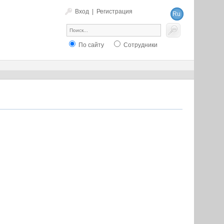
Вход
|
Регистрация
Ru
En
По сайту
Сотрудники