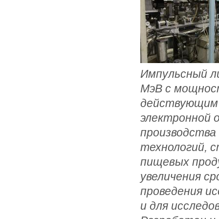
Импульсный л
МэВ с мощност
действующим 
электронной 
производства
технологий, с
пищевых проду
увеличения ср
проведения и
и для исследо