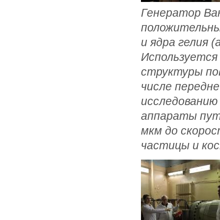
Генератор Ва
положительных
и ядра гелия 
Используется
структуры по
числе передне
исследованию 
аппараты пут
мкм до скоро
частицы и кос