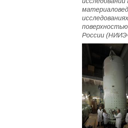
исследований 
материаловеде
исследованиях
поверхностью
России (НИИЭ