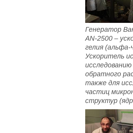
Генератор Ва
AN-2500 – уск
гелия (альфа-
Ускоритель и
исследованию
обратного рас
также для исс
частиц микро
структур (ядр