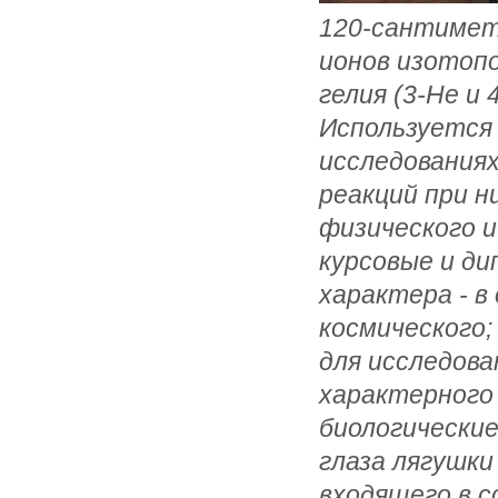
120-сантимет
ионов изотопо
гелия (3-Не и 
Используется
исследованиях
реакций при н
физического 
курсовые и ди
характера - в
космического;
для исследова
характерного 
биологические
глаза лягушки
входящего в 