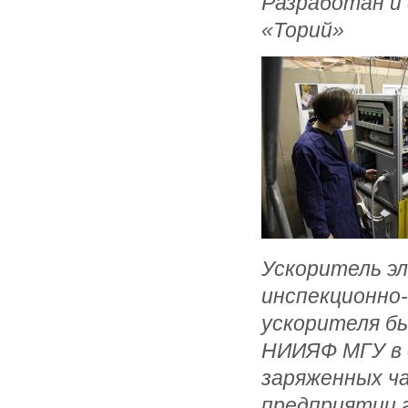
Разработан и
«Торий»
Ускоритель э
инспекционно
ускорителя бы
НИИЯФ МГУ в 
заряженных ч
предприятии 