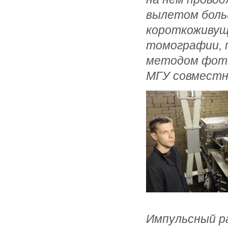
вылетом больш
короткоживущ
томографии, 
методом фото
МГУ совместн
Импульсный ра