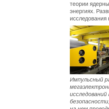
теории ядерны
энергиях. Раз
исследования 
Импульсный р
мегаэлектрон
исследований 
безопасности,
на нем прово