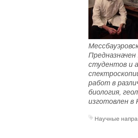
Мессбауэровс
Предназначен
студентов и 
спектроскопии
работ в разли
биология, гео
изготовлен в
Научные напра