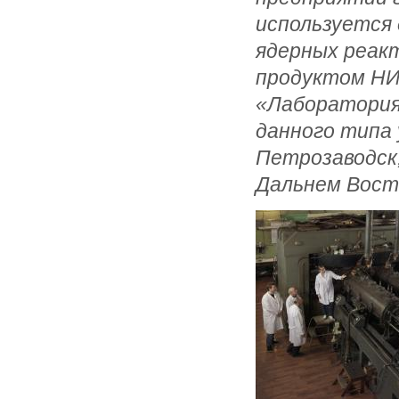
используется 
ядерных реак
продуктом НИ
«Лаборатория
данного типа
Петрозаводск,
Дальнем Вост