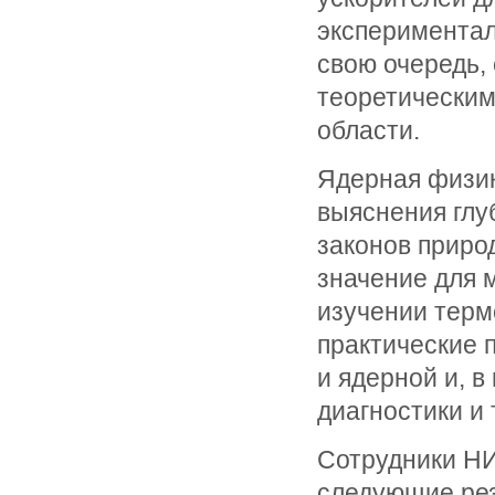
экспериментал
свою очередь,
теоретическим
области.
Ядерная физик
выяснения глу
законов приро
значение для 
изучении терм
практические 
и ядерной и, в
диагностики и
Сотрудники НИ
следующие рез