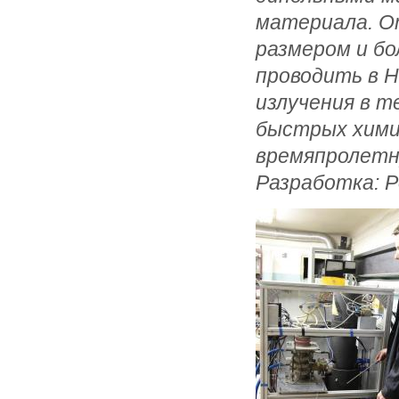
материала. О
размером и б
проводить в 
излучения в т
быстрых хими
времяпролетну
Разработка: 