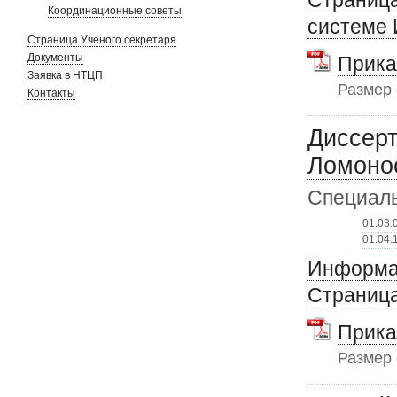
Страница
Координационные советы
системе
Страница Ученого секретаря
Документы
Прика
Заявка в НТЦП
Размер
Контакты
Диссерт
Ломоно
Специаль
01.03.
01.04.
Информац
Страница
Прика
Размер