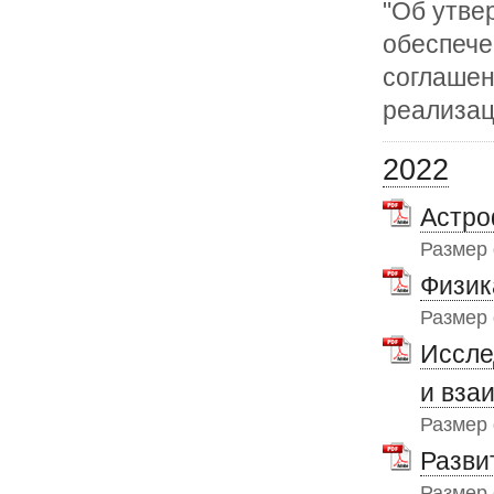
"Об утве
обеспече
соглашен
реализа
2022
Астро
Размер
Физик
Размер
Иссле
и вза
Размер
Разви
Размер