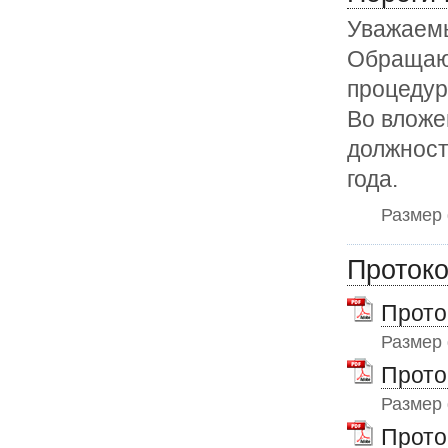
Уважаем
Обращаю 
процедур
Во вложе
должност
года.
Размер
Протоко
Прото
Размер
Прото
Размер
Прото