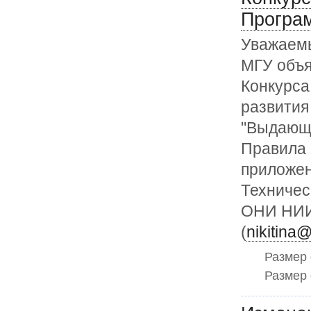
Програм
Уважаемы
МГУ объя
Конкурса
развития
"Выдающи
Правила 
приложен
Техничес
ОНИ НИ
(
nikitina
Размер
Размер