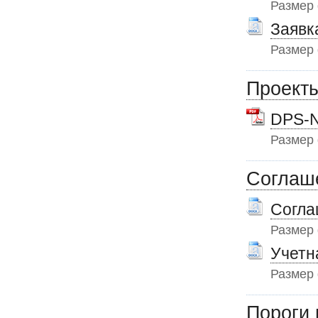
Размер
Заявк
Размер
Проект
DPS-
Размер
Соглаш
Согла
Размер
Учетн
Размер
Пороги 