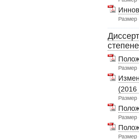
Иннов
Размер
Диссерт
степен
Полож
Размер
Измен
(2016 
Размер
Полож
Размер
Полож
Размер