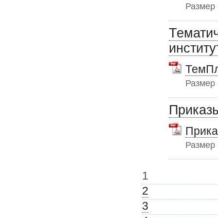
Размер
Тематич
институ
ТемП
Размер
Приказ
Прика
Размер
1
2
3