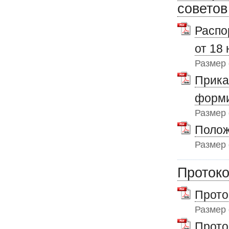
советов
Распо
от 18
Размер
Прика
форми
Размер
Полож
Размер
Протоко
Прото
Размер
Прото