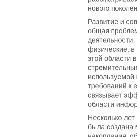
нового поколен
Развитие и с
общая проблем
деятельности.
физические, в 
этой области 
стремительным
используемой
требований к 
связывает эфф
области инфор
Несколько лет
была создана 
накопления, о