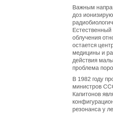
Важным напра
доз ионизирую
радиобиологич
Естественный 
облучения отн
остается цент
медицины и ра
действия малы
проблема поро
В 1982 году п
министров ССС
Капитонов явл
конфигурацион
резонанса у ле