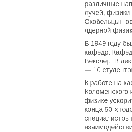
различные нап
лучей, физики 
Скобельцын ос
ядерной физики
В 1949 году б
кафедр. Кафед
Векслер. В дек
— 10 студенто
К работе на ка
Коломенского 
физике ускори
конца 50-х го
специалистов 
взаимодействи