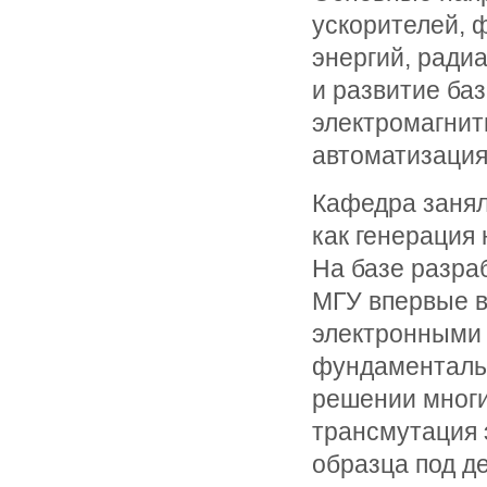
ускорителей, 
энергий, ради
и развитие баз
электромагнит
автоматизация
Кафедра занял
как генерация
На базе разр
МГУ впервые в
электронными 
фундаменталь
решении многи
трансмутация 
образца под д