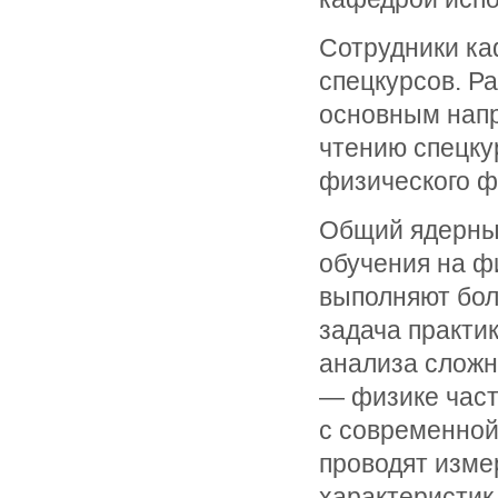
Сотрудники ка
спецкурсов. Р
основным напр
чтению спецку
физического ф
Общий ядерный
обучения на ф
выполняют бол
задача практи
анализа сложн
— физике част
с современной
проводят изме
характеристик 