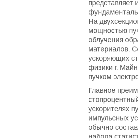
представляет 
фундаментальн
На двухсекцио
мощностью пуч
облучения обр
материалов. С
ускоряющих ст
физики г. Май
пучком электро
Главное преим
стопроцентный 
ускорителях пу
импульсных ус
обычно состав
набора статис