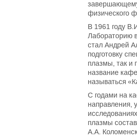
завершающему 
физического ф
В 1961 году В.
Лабораторию 
стал Андрей А
подготовку сп
плазмы, так и 
название кафе
называться «К
С годами на к
направления, 
исследованиях
плазмы состав
А.А. Коломенск