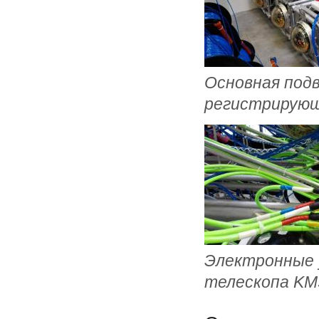
Основная под
регистрирующ
Электронные 
телескопа KM