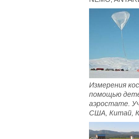
Измерения кос
помощью дете
аэростате. Уч
США, Китай, К