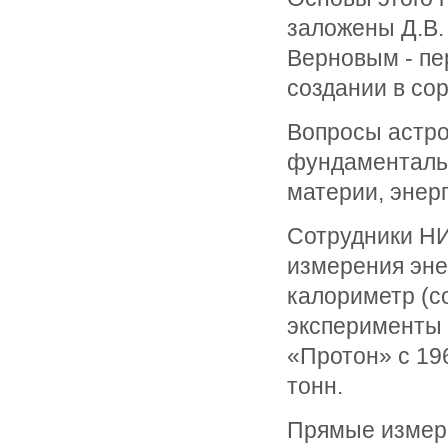
заложены Д.В.
Верновым - пе
создании в сор
Вопросы астро
фундаментальн
материи, энер
Сотрудники НИ
измерения эне
калориметр (с
эксперименты 
«Протон» с 19
тонн.
Прямые измере