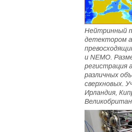
Нейтринный т
детектором а
превосходящи
и NEMO. Разме
регистрация 
различных объ
сверхновых. У
Ирландия, Кип
Великобритан