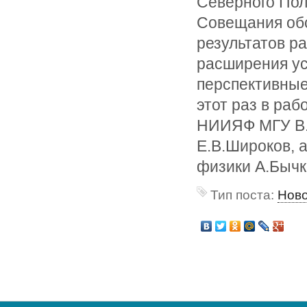
Северного Пол
Совещания об
результатов ра
расширения ус
перспективные
этот раз в ра
НИИЯФ МГУ В.А
Е.В.Широков, 
физики А.Бычк
Тип поста:
Нов