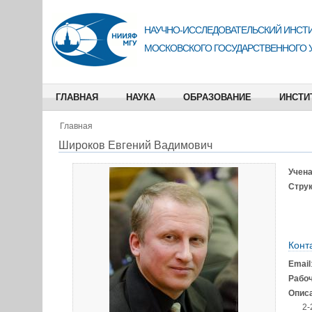
НАУЧНО-ИССЛЕДОВАТЕЛЬСКИЙ ИНСТИ
МОСКОВСКОГО ГОСУДАРСТВЕННОГО 
ГЛАВНАЯ
НАУКА
ОБРАЗОВАНИЕ
ИНСТИ
Главная
Широков Евгений Вадимович
Учена
Струк
Конт
Email
Рабо
Описа
2-