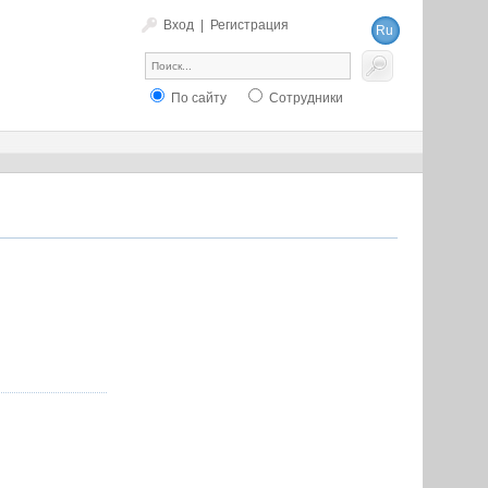
Вход
|
Регистрация
Ru
En
По сайту
Сотрудники