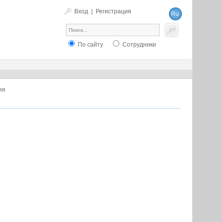
Вход
|
Регистрация
Ru
En
По сайту
Сотрудники
ия