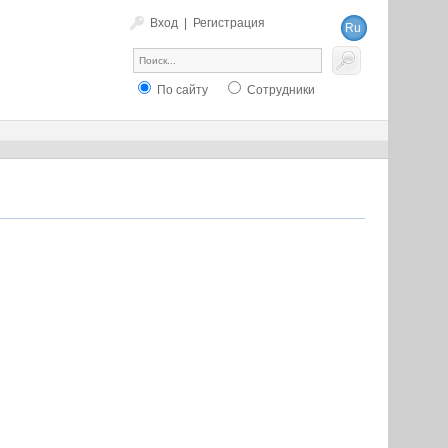
Вход
|
Регистрация
Ru
En
По сайту
Сотрудники