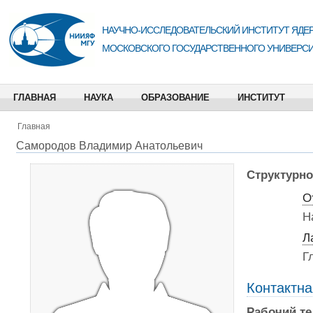
НАУЧНО-ИССЛЕДОВАТЕЛЬСКИЙ ИНСТИТУТ ЯДЕР
МОСКОВСКОГО ГОСУДАРСТВЕННОГО УНИВЕРСИ
ГЛАВНАЯ
НАУКА
ОБРАЗОВАНИЕ
ИНСТИТУТ
Главная
Самородов Владимир Анатольевич
Структурно
О
Н
Л
Г
Контактн
Рабочий т