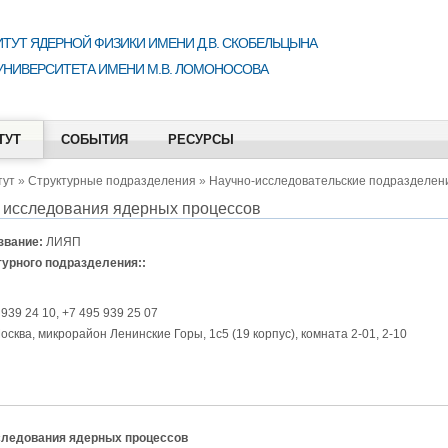
ТУТ ЯДЕРНОЙ ФИЗИКИ ИМЕНИ Д.В. СКОБЕЛЬЦЫНА
УНИВЕРСИТЕТА ИМЕНИ М.В. ЛОМОНОСОВА
ТУТ
СОБЫТИЯ
РЕСУРСЫ
тут
»
Структурные подразделения
»
Научно-исследовательские подразделен
 исследования ядерных процессов
звание:
ЛИЯП
турного подразделения::
 939 24 10, +7 495 939 25 07
осква, микрорайон Ленинские Горы, 1с5 (19 корпус), комната 2-01, 2-10
следования ядерных процессов