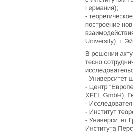
Германия);
- теоретическо
построение нов
взаимодействия
University), г. 
В решении акт
тесно сотрудни
исследовательс
- Университет ш
- Центр “Европ
XFEL GmbH), Г
- Исследовател
- Институт тео
- Университет 
Института Пер