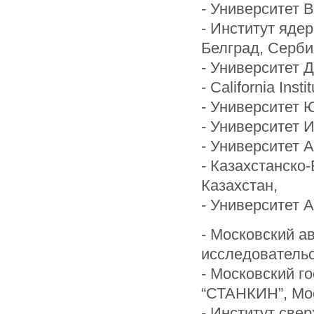
- Университет 
- Институт яде
Белград, Серби
- Университет 
- California Inst
- Университет 
- Университет 
- Университет 
- Казахстанско
Казахстан,
- Университет 
- Московский а
исследовательс
- Московский г
“СТАНКИН”, Мо
- Институт све