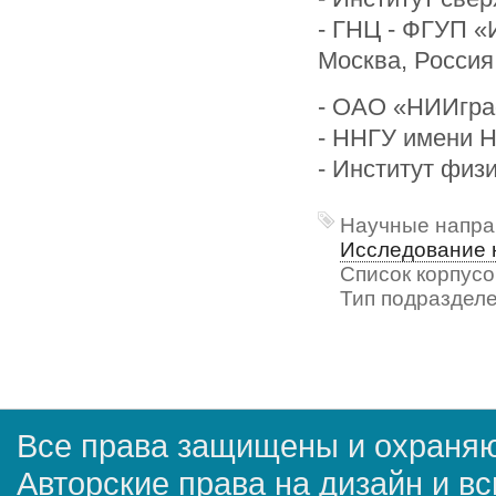
- ГНЦ - ФГУП «
Москва, Россия
- ОАО «НИИграф
- ННГУ имени Н
- Институт физ
Научные напра
Исследование 
Список корпусо
Тип подразделе
Все права защищены и охраняю
Авторские права на дизайн и в