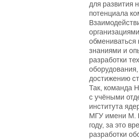
для развития н
потенциала ко
Взаимодействи
организациями
обмениваться
знаниями и оп
разработки те
оборудования,
достижению ст
Так, команда 
с учёными отд
института яде
МГУ имени М. 
году, за это в
разработки об