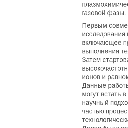
плазмохимичес
газовой фазы.
Первым совме
исследования 
включающее пр
выполнения те
Затем стартов
высокочастотн
ионов и равно
Данные работы
могут встать 
научный подхо
частью процес
технологическ