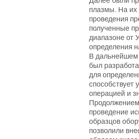
Далее были пр
плазмы. На их
проведения пр
полученные пр
диапазоне от 
определения н
В дальнейшем 
был разработа
для определен
способствует 
операцией и з
Продолжением
проведение ис
образцов обо
позволили вне