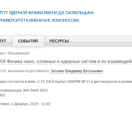
ТУТ ЯДЕРНОЙ ФИЗИКИ ИМЕНИ Д.В. СКОБЕЛЬЦЫНА
УНИВЕРСИТЕТА ИМЕНИ М.В. ЛОМОНОСОВА
ТУТ
СОБЫТИЯ
РЕСУРСЫ
ия
»
Объявления
Я Физика нано, атомных и ядерных систем и их взаимодей
0:52, материал подготовил(а):
Затекин Владимир Витальевич
ара состоится в комн. 2-15 (19-й корпус НИИЯФ МГУ) и дистанционно в реж
онференции: 894 5949 3853
862
етверг, 4 Декабря, 2025 - 11:00