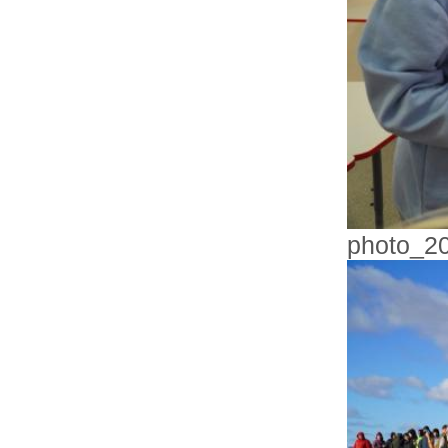
photo_2