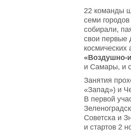
22 команды ш
семи городов
собирали, па
свои первые 
космических 
«Воздушно-
и Самары, и
Занятия прох
«Запад») и Ч
В первой уча
Зеленоградска
Советска и З
и стартов 2 