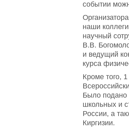
событии мож
Организатора
наши коллеги
научный сотр
В.В. Богомол
и ведущий ко
курса физиче
Кроме того, 
Всероссийск
Было подано 
школьных и с
России, а так
Киргизии.