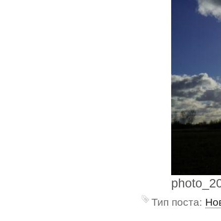
photo_2
Тип поста:
Но