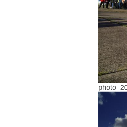
photo_2