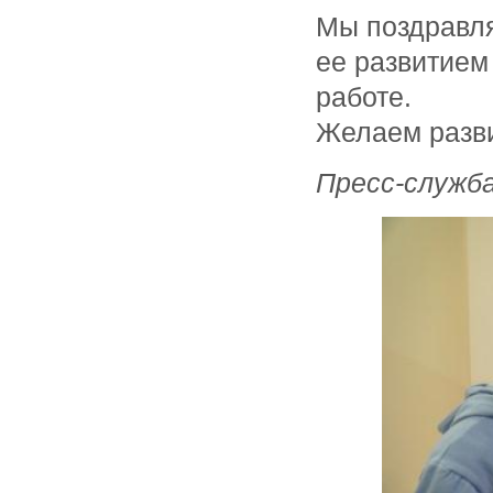
Мы поздравл
ее развитием
работе.
Желаем разви
Пресс-служб