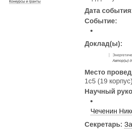
Конкурсы и гранты
Дата события
Событие:
Доклад(ы):
Энергетиче
Автор(ы) д
Место провед
1с5 (19 корпус
Научный руко
Чеченин Ник
Секретарь:
За