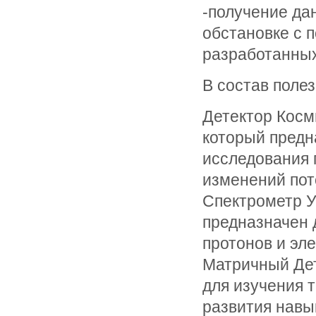
-получение да
обстановке с
разработанных
В состав полез
Детектор Косм
который предн
исследования 
изменений пот
Спектрометр У
предназначен 
протонов и эле
Матричный Дет
для изучения 
развития навы