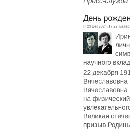
Пресс-служб
День рожден
23 Дек 2024, 17:22, мате
Ирин
личн
симв
научного вклад
22 декабря 19
Вячеславовна 
Вячеславовна б
на физический
увлекательного
Великая отече
призыв Родины