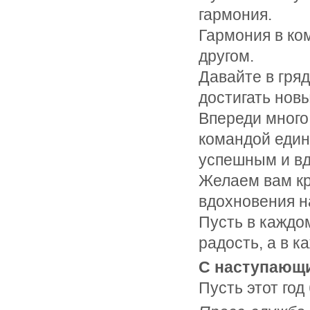
гармония.
Гармония в ком
другом.
Давайте в гря
достигать нов
Впереди много
командой един
успешным и в
Желаем вам кре
вдохновения н
Пусть в каждо
радость, а в к
С наступающ
Пусть этот год