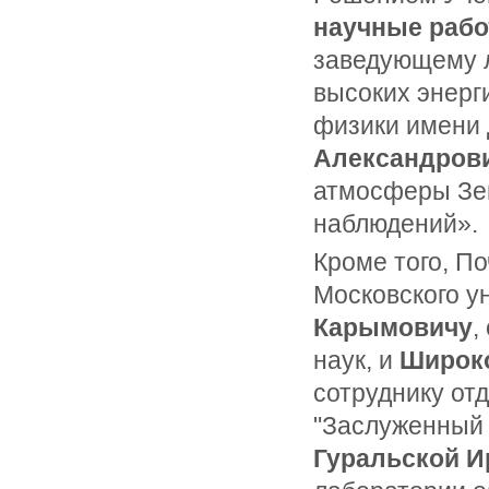
научные рабо
заведующему л
высоких энерг
физики имени
Александров
атмосферы Зе
наблюдений».
Кроме того, П
Московского у
Карымовичу
,
наук, и
Широк
сотруднику от
"Заслуженный 
Гуральской И