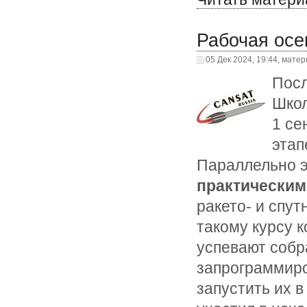
Рабочая осе
05 Дек 2024, 19:44, мате
Посл
Школ
1 се
этап
Параллельно 
практическим
ракето- и спу
такому курсу 
успевают собр
запрограммиро
запустить их в