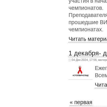
участия в нач
чемпионатов.
Преподавателя
прошедшие ВИ
чемпионатах.
Читать матери
1 декабря- 
04 Дек 2024, 17:56, мате
Ежег
Всем
Чита
« первая