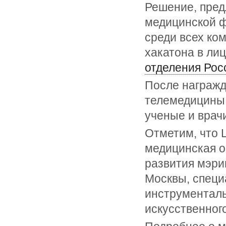
Решение, пред
медицинской ф
среди всех ко
хакатона в ли
отделения Рос
После награжд
телемедицины 
ученые и врач
Отметим, что 
медицинская о
развития мэри
Москвы, специ
инструменталь
искусственног