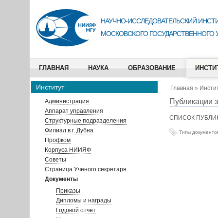
НАУЧНО-ИССЛЕДОВАТЕЛЬСКИЙ ИНСТИ
МОСКОВСКОГО ГОСУДАРСТВЕННОГО 
ГЛАВНАЯ
НАУКА
ОБРАЗОВАНИЕ
ИНСТИ
Институт
Главная
»
Инсти
Публикации з
Администрация
Аппарат управления
СПИСОК ПУБЛИК
Структурные подразделения
Филиал в г. Дубна
Типы документо
Профком
Корпуса НИИЯФ
Советы
Страница Ученого секретаря
Документы
Приказы
Дипломы и награды
Годовой отчёт