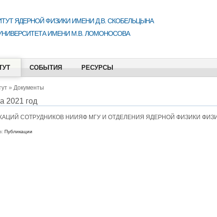
ТУТ ЯДЕРНОЙ ФИЗИКИ ИМЕНИ Д.В. СКОБЕЛЬЦЫНА
УНИВЕРСИТЕТА ИМЕНИ М.В. ЛОМОНОСОВА
ТУТ
СОБЫТИЯ
РЕСУРСЫ
тут
»
Документы
а 2021 год
АЦИЙ СОТРУДНИКОВ НИИЯФ МГУ И ОТДЕЛЕНИЯ ЯДЕРНОЙ ФИЗИКИ ФИЗИЧ
в:
Публикации