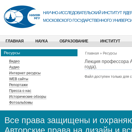
НАУЧНО-ИССЛЕДОВАТЕЛЬСКИЙ ИНСТИТУТ ЯДЕР
МОСКОВСКОГО ГОСУДАРСТВЕННОГО УНИВЕРСИ
ГЛАВНАЯ
НАУКА
ОБРАЗОВАНИЕ
ИНСТИТУТ
Ресурсы
Главная
»
Ресурсы
Лекция профессора А
Видео
года).
Аудио
Интернет ресурсы
Файл доступен только для 
WEB сайты
Репортажи
Пресса о нас
Исторические обзоры
Фотоальбомы
Все права защищены и охраняю
Авторские права на дизайн и в