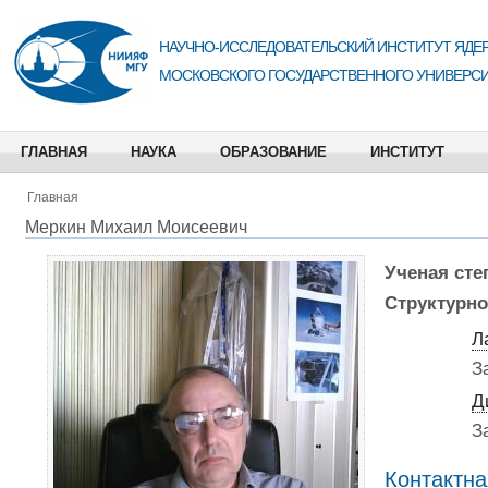
НАУЧНО-ИССЛЕДОВАТЕЛЬСКИЙ ИНСТИТУТ ЯДЕР
МОСКОВСКОГО ГОСУДАРСТВЕННОГО УНИВЕРСИ
ГЛАВНАЯ
НАУКА
ОБРАЗОВАНИЕ
ИНСТИТУТ
Главная
Меркин Михаил Моисеевич
Ученая сте
Структурно
Л
З
Д
З
Контактн