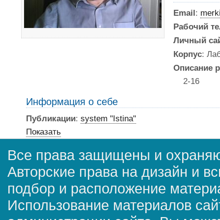
Email
:
merk
Рабочий т
Личный са
Корпус
: Ла
Описание р
2-16
Информация о себе
Публикации
:
system "Istina"
Показать
Все права защищены и охраняю
Авторские права на дизайн и в
подбор и расположение матер
Использование материалов сай