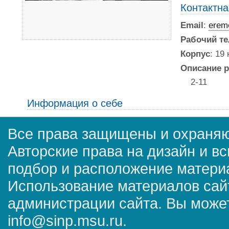
Контактн
Email
:
erem
Рабочий т
Корпус
: 19
Описание р
2-11
Информация о себе
Все права защищены и охраняю
Авторские права на дизайн и в
подбор и расположение матер
Использование материалов сай
администрации сайта. Вы может
info@sinp.msu.ru.