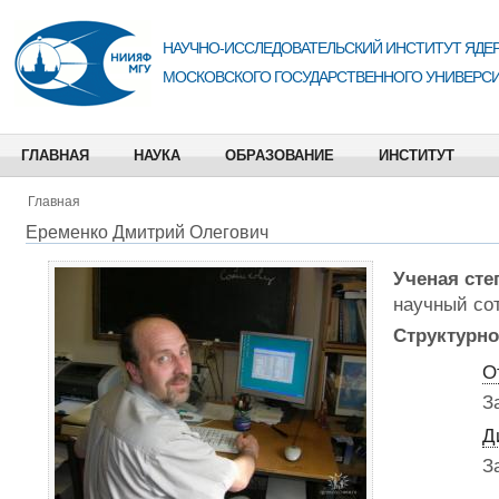
НАУЧНО-ИССЛЕДОВАТЕЛЬСКИЙ ИНСТИТУТ ЯДЕР
МОСКОВСКОГО ГОСУДАРСТВЕННОГО УНИВЕРСИ
ГЛАВНАЯ
НАУКА
ОБРАЗОВАНИЕ
ИНСТИТУТ
Главная
Еременко Дмитрий Олегович
Ученая сте
научный со
Структурно
О
З
Д
З