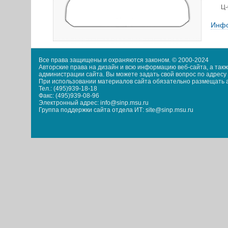
Ц-
Инфо
Все права защищены и охраняются законом. © 2000-2024
Авторские права на дизайн и всю информацию веб-сайта, а та
администрации сайта. Вы можете задать свой вопрос по адресу i
При использовании материалов сайта обязательно размещать акт
Тел.: (495)939-18-18
Факс: (495)939-08-96
Электронный адрес: info@sinp.msu.ru
Группа поддержки сайта отдела ИТ: site@sinp.msu.ru