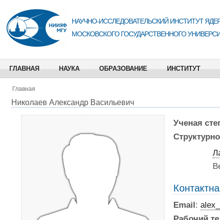
НАУЧНО-ИССЛЕДОВАТЕЛЬСКИЙ ИНСТИТУТ ЯДЕР
МОСКОВСКОГО ГОСУДАРСТВЕННОГО УНИВЕРСИ
ГЛАВНАЯ
НАУКА
ОБРАЗОВАНИЕ
ИНСТИТУТ
Главная
Николаев Александр Васильевич
Ученая сте
Структурно
Л
В
Контактн
Email
:
alex
Рабочий т