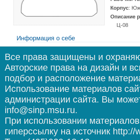
Корпус
: Юж
Описание р
Ц-08
Информация о себе
Все права защищены и охраняю
Авторские права на дизайн и в
подбор и расположение матер
Использование материалов сай
администрации сайта. Вы может
info@sinp.msu.ru.
При использовании материалов
гиперссылку на источник http://