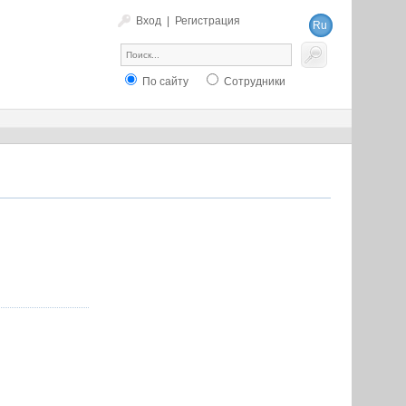
Вход
|
Регистрация
Ru
En
По сайту
Сотрудники