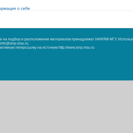
рмация о себе
кже на подбор и расположение материалов принадлежат НИИЯФ МГУ. Использ
nfo@sinp.msu.ru.
ивную гиперссылку на источник http://www.sinp.msu.ru