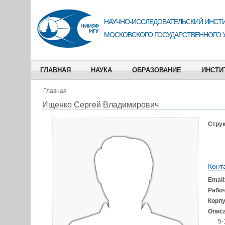
НАУЧНО-ИССЛЕДОВАТЕЛЬСКИЙ ИНСТИ
МОСКОВСКОГО ГОСУДАРСТВЕННОГО 
ГЛАВНАЯ
НАУКА
ОБРАЗОВАНИЕ
ИНСТИ
Главная
Ищенко Сергей Владимирович
Струк
Конт
Email
Рабо
Корп
Описа
5-