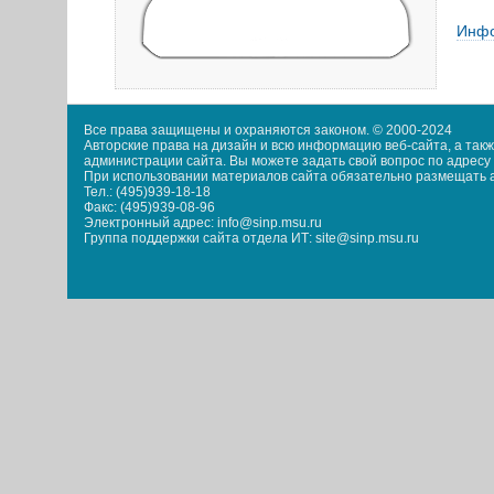
Инфо
Все права защищены и охраняются законом. © 2000-2024
Авторские права на дизайн и всю информацию веб-сайта, а та
администрации сайта. Вы можете задать свой вопрос по адресу i
При использовании материалов сайта обязательно размещать акт
Тел.: (495)939-18-18
Факс: (495)939-08-96
Электронный адрес: info@sinp.msu.ru
Группа поддержки сайта отдела ИТ: site@sinp.msu.ru