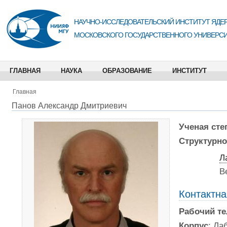
НАУЧНО-ИССЛЕДОВАТЕЛЬСКИЙ ИНСТИТУТ ЯДЕР
МОСКОВСКОГО ГОСУДАРСТВЕННОГО УНИВЕРСИ
ГЛАВНАЯ
НАУКА
ОБРАЗОВАНИЕ
ИНСТИТУТ
Главная
Панов Александр Дмитриевич
Ученая сте
Структурно
Л
В
Контактн
Рабочий т
Корпус
: Ла