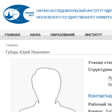
НАУЧНО-ИССЛЕДОВАТЕЛЬСКИЙ ИНСТИТУТ ЯДЕР
МОСКОВСКОГО ГОСУДАРСТВЕННОГО УНИВЕРСИ
ГЛАВНАЯ
НАУКА
ОБРАЗОВАНИЕ
ИНСТИТУТ
Главная
Губарь Юрий Иванович
Ученая сте
Структурно
Л
В
Контактн
Рабочий т
Корпус
: Ла