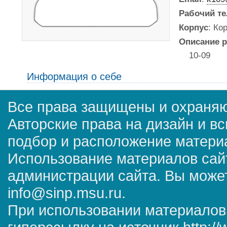
Рабочий т
Корпус
: Ко
Описание р
10-09
Информация о себе
Все права защищены и охраняю
Авторские права на дизайн и в
подбор и расположение матер
Использование материалов сай
администрации сайта. Вы может
info@sinp.msu.ru.
При использовании материалов