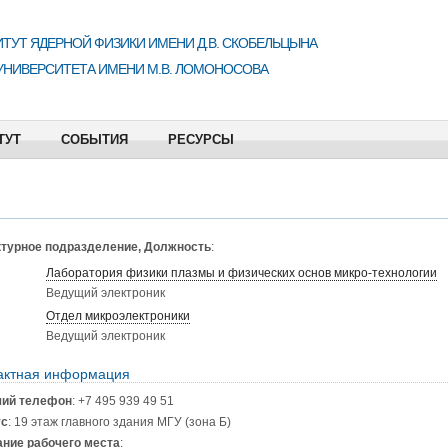
ТУТ ЯДЕРНОЙ ФИЗИКИ ИМЕНИ Д.В. СКОБЕЛЬЦЫНА
УНИВЕРСИТЕТА ИМЕНИ М.В. ЛОМОНОСОВА
ТУТ
СОБЫТИЯ
РЕСУРСЫ
турное подразделение, Должность
:
Лаборатория физики плазмы и физических основ микро-технологии
Ведущий электроник
Отдел микроэлектроники
Ведущий электроник
актная информация
чий телефон
: +7 495 939 49 51
ус
: 19 этаж главного здания МГУ (зона Б)
ние рабочего места
: