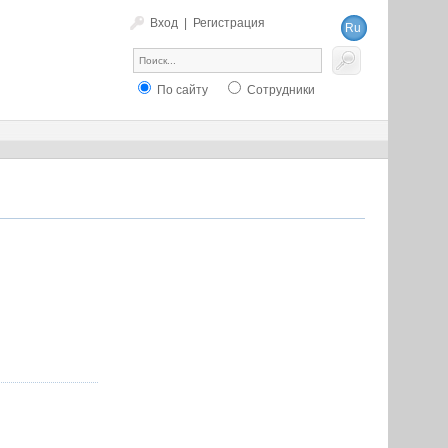
Вход
|
Регистрация
Ru
En
По сайту
Сотрудники