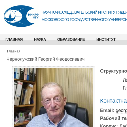
НАУЧНО-ИССЛЕДОВАТЕЛЬСКИЙ ИНСТИТУТ ЯДЕР
МОСКОВСКОГО ГОСУДАРСТВЕННОГО УНИВЕРСИ
ГЛАВНАЯ
НАУКА
ОБРАЗОВАНИЕ
ИНСТИТУТ
Главная
Чернолужский Георгий Феодосиевич
Структурно
Л
Г
Контактн
Email
:
georg
Рабочий т
Корпус
: Ла