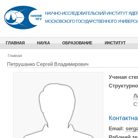
НАУЧНО-ИССЛЕДОВАТЕЛЬСКИЙ ИНСТИТУТ ЯДЕР
МОСКОВСКОГО ГОСУДАРСТВЕННОГО УНИВЕРСИ
ГЛАВНАЯ
НАУКА
ОБРАЗОВАНИЕ
ИНСТИТУТ
Главная
Петрушанко Сергей Владимирович
Ученая сте
Структурно
Л
С
Контактн
Email
:
serg
Рабочий т