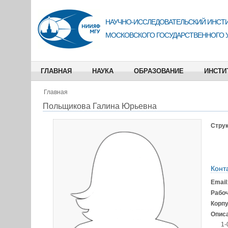
НАУЧНО-ИССЛЕДОВАТЕЛЬСКИЙ ИНСТИ
МОСКОВСКОГО ГОСУДАРСТВЕННОГО 
ГЛАВНАЯ
НАУКА
ОБРАЗОВАНИЕ
ИНСТИ
Главная
Польщикова Галина Юрьевна
Струк
Конт
Email
Рабо
Корп
Описа
1-