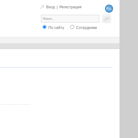
Вход
|
Регистрация
Ru
En
По сайту
Сотрудники