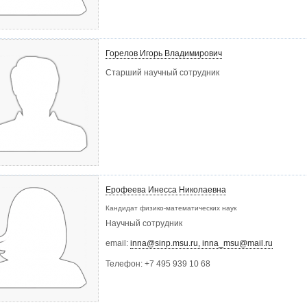
Горелов Игорь Владимирович
Старший научный сотрудник
Ерофеева Инесса Николаевна
Кандидат физико-математических наук
Научный сотрудник
email:
inna@sinp.msu.ru, inna_msu@mail.ru
Телефон:
+7 495 939 10 68