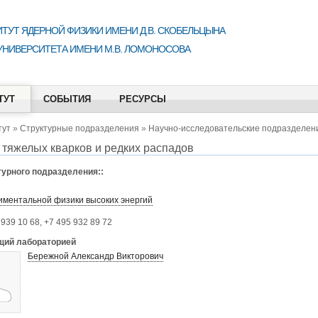
ТУТ ЯДЕРНОЙ ФИЗИКИ ИМЕНИ Д.В. СКОБЕЛЬЦЫНА
УНИВЕРСИТЕТА ИМЕНИ М.В. ЛОМОНОСОВА
ТУТ
СОБЫТИЯ
РЕСУРСЫ
тут
»
Структурные подразделения
»
Научно-исследовательские подразделен
тяжелых кварков и редких распадов
турного подразделения::
иментальной физики высоких энергий
 939 10 68, +7 495 932 89 72
ий лабораторией
Бережной Александр Викторович