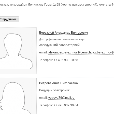
осква, микрорайон Ленинские Горы, 1с58 (корпус высоких энергий), комната 4-
Сотрудники
Бережной Александр Викторович
Доктор физико-математических наук
Заведующий лабораторией
email:
alexander.berezhnoy@cern.ch, a.v.berezhnoy
Телефон:
+7 495 939 10 68
Ветрова Анна Николаевна
Ведущий электроник
email:
vetrova79@mail.ru
Телефон:
+7 495 939 30 64