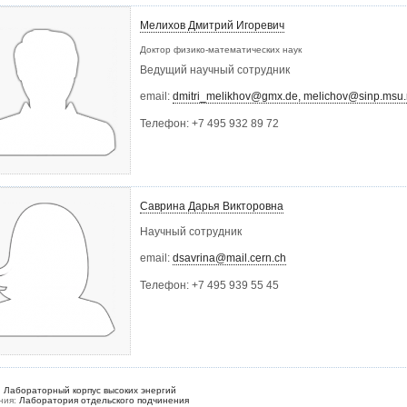
Мелихов Дмитрий Игоревич
Доктор физико-математических наук
Ведущий научный сотрудник
email:
dmitri_melikhov@gmx.de, melichov@sinp.msu.
Телефон:
+7 495 932 89 72
Саврина Дарья Викторовна
Научный сотрудник
email:
dsavrina@mail.cern.ch
Телефон:
+7 495 939 55 45
:
Лабораторный корпус высоких энергий
ния:
Лаборатория отдельского подчинения