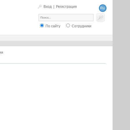
Вход
|
Регистрация
Ru
En
По сайту
Сотрудники
ия