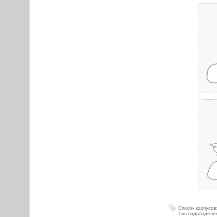
Список корпусов
Тип подразделе