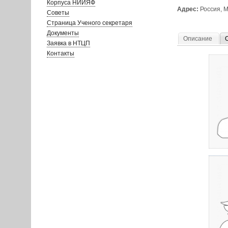
Корпуса НИИЯФ
Адрес:
Россия, М
Советы
Страница Ученого секретаря
Документы
Описание
Заявка в НТЦП
Контакты