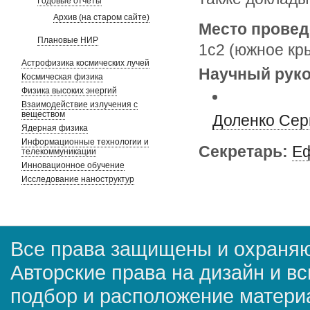
Годовые отчеты
Архив (на старом сайте)
Место провед
Плановые НИР
1с2 (южное кр
Астрофизика космических лучей
Научный руко
Космическая физика
Физика высоких энергий
Взаимодействие излучения с
веществом
Доленко Сер
Ядерная физика
Информационные технологии и
Секретарь:
Еф
телекоммуникации
Инновационное обучение
Исследование наноструктур
Все права защищены и охраняю
Авторские права на дизайн и в
подбор и расположение матер