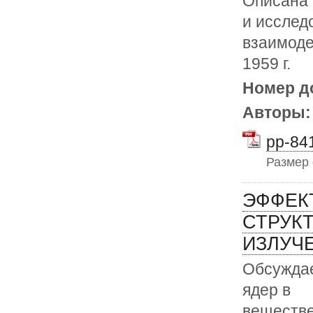
Описана 
и исслед
взаимоде
1959 г.
Номер д
Авторы
pp-841
Размер
ЭФФЕК
СТРУК
ИЗЛУЧ
Обсуждае
ядер в
веществе