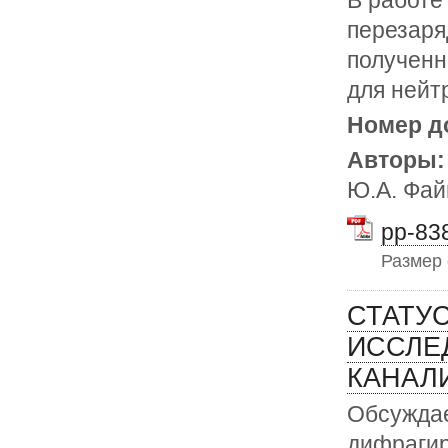
перезаря
полученн
для нейт
Номер д
Авторы
Ю.А. Фай
pp-838
Размер
СТАТУ
ИССЛЕ
КАНАЛ
Обсуждае
дифрагир