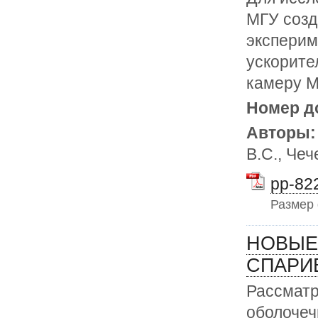
МГУ созд
эксперим
ускорите
камеру M
Номер д
Авторы
В.С., Чеч
pp-822
Размер
НОВЫЕ
СПАРИ
Рассматр
оболочеч