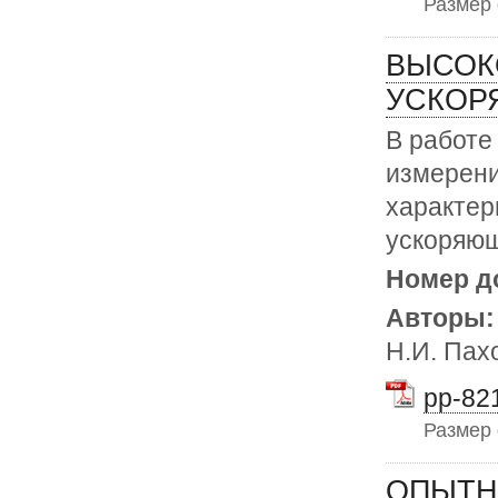
Размер
ВЫСОК
УСКОР
В работе
измерен
характер
ускоряющ
Номер д
Авторы
Н.И. Пах
pp-821
Размер
ОПЫТН