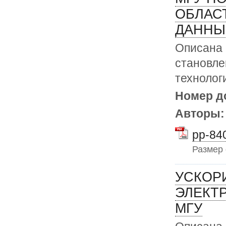
ОБЛАС
ДАННЫ
Описана 
становл
технолог
Номер д
Авторы
pp-840
Размер
УСКОР
ЭЛЕКТ
МГУ