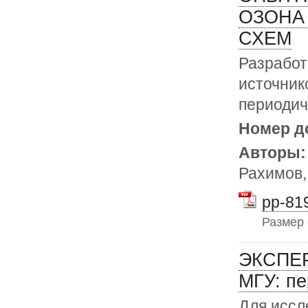
ОЗОНА
СХЕМ
Разработ
источник
периодич
Номер д
Авторы
Рахимов,
pp-819
Размер
ЭКСПЕ
МГУ: пе
Для иссл