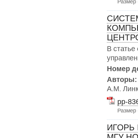
Размер
СИСТЕ
КОМПЬ
ЦЕНТР
В статье
управлен
Номер д
Авторы
А.М. Лин
pp-836
Размер
ИГОРЬ
МГУ Н