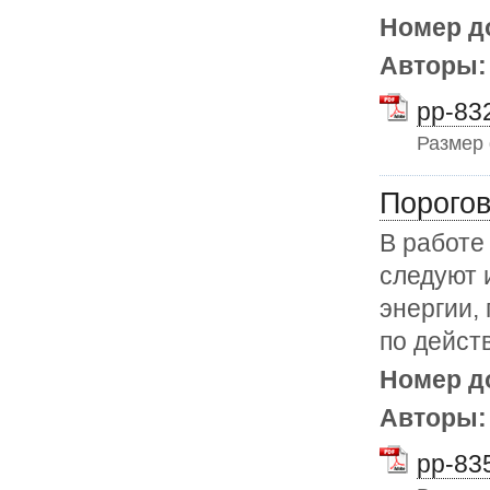
Номер д
Авторы
pp-832
Размер
Порогов
В работе
следуют 
энергии,
по дейст
Номер д
Авторы
pp-835