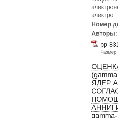
электрон
электро
Номер д
Авторы
pp-831
Размер
ОЦЕНКА
(gamma,
ЯДЕР А
СОГЛА
ПОМОЩ
АННИГ
gamma