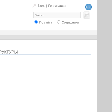
Вход
|
Регистрация
Ru
En
По сайту
Сотрудники
РУКТУРЫ