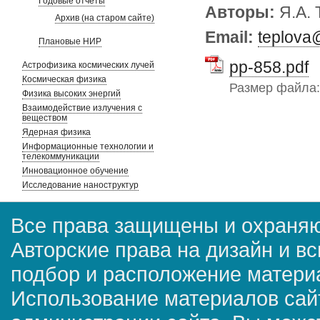
Годовые отчеты
Авторы:
Я.А. 
Архив (на старом сайте)
Email:
teplova
Плановые НИР
pp-858.pdf
Астрофизика космических лучей
Космическая физика
Размер файла
Физика высоких энергий
Взаимодействие излучения с
веществом
Ядерная физика
Информационные технологии и
телекоммуникации
Инновационное обучение
Исследование наноструктур
Все права защищены и охраняю
Авторские права на дизайн и в
подбор и расположение матер
Использование материалов сай