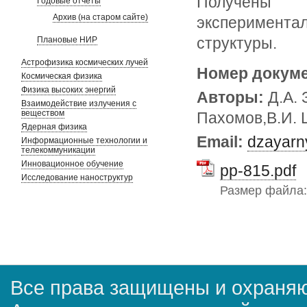
Получены
Годовые отчеты
Архив (на старом сайте)
экспериментал
структуры.
Плановые НИР
Астрофизика космических лучей
Номер докум
Космическая физика
Физика высоких энергий
Авторы:
Д.А. 
Взаимодействие излучения с
веществом
Пахомов,В.И. 
Ядерная физика
Email:
dzayarn
Информационные технологии и
телекоммуникации
Инновационное обучение
pp-815.pdf
Исследование наноструктур
Размер файла
Все права защищены и охраняю