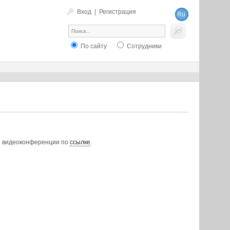
Вход
|
Регистрация
Ru
En
По сайту
Сотрудники
ме видеоконференции по
ссылке
.