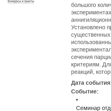
Конкурсы и гранты
большого коли
экспериментах
аннигиляционн
Установлено п
существенных 
использованны
экспериментал
сечения парци
критериям. Дл
реакций, кото
Дата события
Событие:
Семинар отд