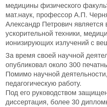
медицины физического факульт
мат.наук, профессор А.П. Черн
Александр Петрович является
ускорительной техники, медиц
ионизирующих излучений с ве
За время своей научной деяте
опубликовал около 300 печатны
Помимо научной деятельности,
педагогическую работу.
Под его руководством защищен
диссертация, более 30 диплом