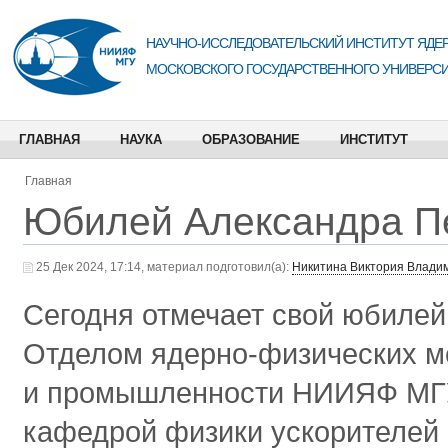
НАУЧНО-ИССЛЕДОВАТЕЛЬСКИЙ ИНСТИТУТ ЯДЕР
МОСКОВСКОГО ГОСУДАРСТВЕННОГО УНИВЕРСИ
ГЛАВНАЯ
НАУКА
ОБРАЗОВАНИЕ
ИНСТИТУТ
Главная
Юбилей Александра П
25 Дек 2024, 17:14, материал подготовил(а):
Никитина Виктория Влади
Сегодня отмечает свой юбиле
Отделом ядерно-физических м
и промышленности НИИЯФ МГ
кафедрой физики ускорителей