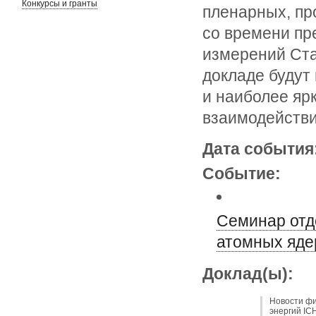
Конкурсы и гранты
пленарных, пр
со времени пр
измерений Ста
докладе будут
и наиболее яр
взаимодействи
Дата события
Событие:
Семинар отд
атомных яде
Доклад(ы):
Новости фи
энергий IC