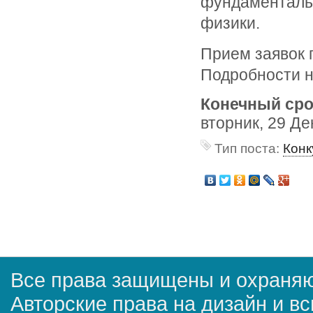
фундаменталь
физики.
Прием заявок п
Подробности 
Конечный сро
вторник, 29 Де
Тип поста:
Конк
Все права защищены и охраняю
Авторские права на дизайн и в