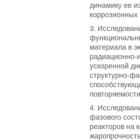
динамику ее и
коррозионных 
3. Исследован
функциональны
материала в э
радиационно-и
ускоренной ди
структурно-фа
способствующ
повторяемости
4. Исследован
фазового сост
реакторов на 
жаропрочность