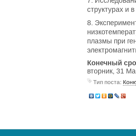
7. Исследован
структурах и 
8. Эксперимен
низкотемперат
плазмы при ге
электромагнит
Конечный сро
вторник, 31 Ма
Тип поста:
Конк