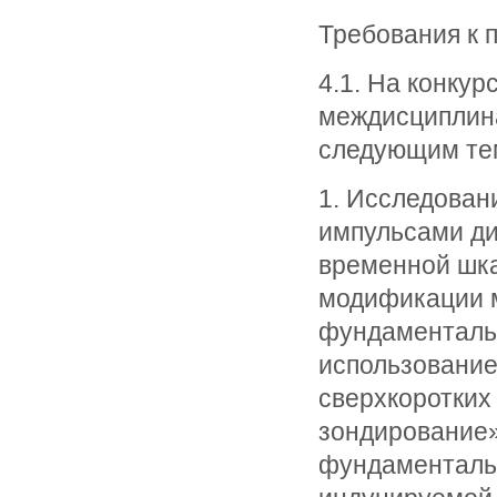
Требования к 
4.1. На конку
междисциплин
следующим те
1. Исследован
импульсами д
временной шка
модификации 
фундаменталь
использование
сверхкоротких
зондирование»
фундаментальн