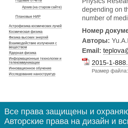
Physics Researc
Годовые отчеты
Архив (на старом сайте)
depending on t
number of medi
Плановые НИР
Астрофизика космических лучей
Номер докум
Космическая физика
Физика высоких энергий
Авторы:
Yu.A.
Взаимодействие излучения с
веществом
Email:
teplova
Ядерная физика
Информационные технологии и
2015-1-888.
телекоммуникации
Инновационное обучение
Размер файла
Исследование наноструктур
Все права защищены и охраняю
Авторские права на дизайн и в