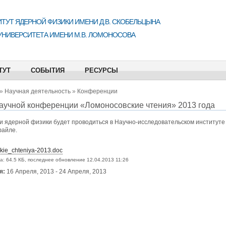
ТУТ ЯДЕРНОЙ ФИЗИКИ ИМЕНИ Д.В. СКОБЕЛЬЦЫНА
УНИВЕРСИТЕТА ИМЕНИ М.В. ЛОМОНОСОВА
ТУТ
СОБЫТИЯ
РЕСУРСЫ
»
Научная деятельность
»
Конференции
аучной конференции «Ломоносовские чтения» 2013 года
и ядерной физики будет проводиться в Научно-исследовательском институте
айле.
kie_chteniya-2013.doc
а:
64.5 КБ, последнее обновление 12.04.2013 11:26
я:
16 Апреля, 2013
-
24 Апреля, 2013