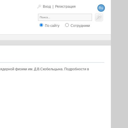
Вход
|
Регистрация
Ru
En
По сайту
Сотрудники
 ядерной физики им. Д.В.Скобельцына. Подробности в