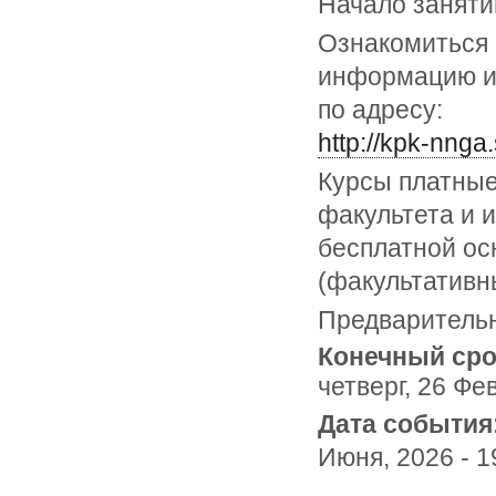
Начало заняти
Ознакомиться 
информацию и 
по адресу:
http://kpk-nnga
Курсы платные
факультета и 
бесплатной ос
(факультативны
Предварительн
Конечный сро
четверг, 26 Фе
Дата события
Июня, 2026 - 1