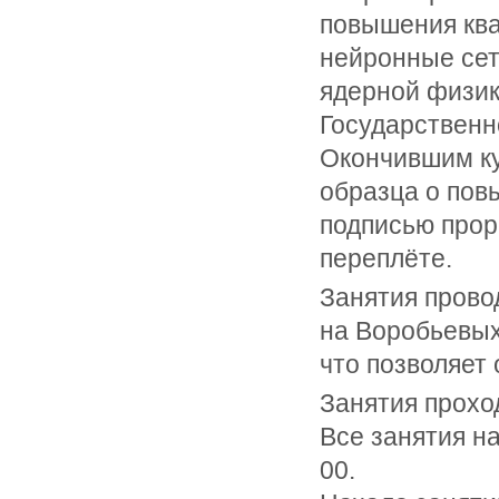
повышения кв
нейронные сет
ядерной физик
Государственн
Окончившим ку
образца о пов
подписью прор
переплёте.
Занятия прово
на Воробьевых
что позволяет 
Занятия проход
Все занятия на
00.