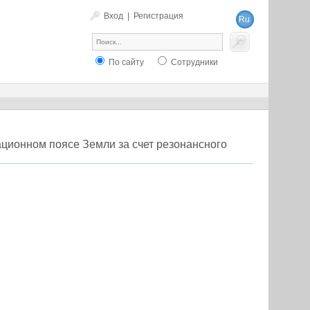
Вход
|
Регистрация
Ru
En
По сайту
Сотрудники
ционном поясе Земли за счет резонансного