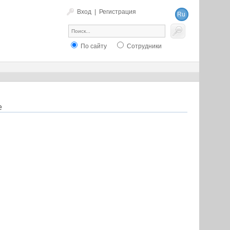
Вход
|
Регистрация
Ru
En
По сайту
Сотрудники
е